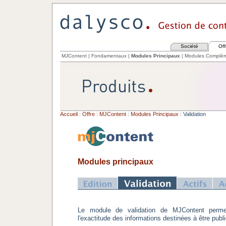
Société
Off
MJContent
|
Fondamentaux
|
Modules Principaux
|
Modules Complém
Accueil
:
Offre : MJContent
:
Modules Principaux
: Validation
Modules principaux
Le module de validation de MJContent permet
l'exactitude des informations destinées à être publ