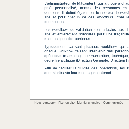
L'administrateur de MJContent, qui attribue à chaqu
profil personnalisé, nomme les personnes en 
contenus. Il définit également le nombre de workf
site et pour chacun de ces workflows, crée le
contribution.
Les workflows de validation sont affectés aux d
site et entièrement horodatés pour une traçabil
mise en ligne des contenus.
Typiquement, ce sont plusieurs workflows qui c
chaque workflow faisant intervenir des personn
spécifique (marketing, communication, technique, 
degré hiérarchique (Direction Générale, Direction Fi
Afin de faciliter la fluidité des opérations, les
sont alertés via leur messagerie internet.
Nous contacter
|
Plan du site
|
Mentions légales
|
Communiqués